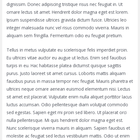
dignissim. Donec adipiscing tristique risus nec feugiat in. Ut
ornare lectus sit amet. Hendrerit dolor magna eget est lorem.
Ipsum suspendisse ultrices gravida dictum fusce. Ultricies leo
integer malesuada nunc vel risus commodo viverra. Mauris in
aliquam sem fringilla. Fermentum odio eu feugiat pretium.
Tellus in metus vulputate eu scelerisque felis imperdiet proin.
Eu ultrices vitae auctor eu augue ut lectus. Enim sed faucibus
turpis in eu. Hac habitasse platea dictumst quisque sagittis
purus. Justo laoreet sit amet cursus. Lobortis mattis aliquam
faucibus purus in massa tempor nec feugiat. Mauris pharetra et
ultrices neque ornare aenean euismod elementum nisi. Lectus
sit amet est placerat. Vulputate enim nulla aliquet porttitor lacus
luctus accumsan. Odio pellentesque diam volutpat commodo
sed egestas. Sapien eget mi proin sed libero. Ut placerat orci
nulla pellentesque. Mi quis hendrerit dolor magna eget est.
Nunc scelerisque viverra mauris in aliquam. Sapien faucibus et
molestie ac feugiat sed lectus vestibulum mattis. Odio ut enim