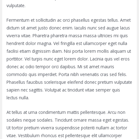
vulputate.
Fermentum et sollicitudin ac orci phasellus egestas tellus. Amet
dictum sit amet justo donec enim. Iaculis nunc sed augue lacus
viverra vitae. Pharetra pharetra massa massa ultricies mi quis
hendrerit dolor magna. Vel fringilla est ullamcorper eget nulla
facilisi etiam dignissim diam. Nisi porta lorem mollis aliquam ut
porttitor. Vel turpis nunc eget lorem dolor. Lacinia quis vel eros
donec ac odio tempor orci dapibus. Mi sit amet mauris
commodo quis imperdiet. Porta nibh venenatis cras sed felis.
Phasellus faucibus scelerisque eleifend donec pretium vulputate
sapien nec sagittis. Volutpat ac tincidunt vitae semper quis
lectus nulla.
At tellus at urna condimentum mattis pellentesque. Arcu non
sodales neque sodales. Tincidunt ornare massa eget egestas.
Ut tortor pretium viverra suspendisse potenti nullam ac tortor
vitae. Vestibulum rhoncus est pellentesque elit ullamcorper