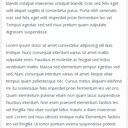
blandit volutpat maecenas volutpat blandit. Cras sed felis eget
velit aliquet sagittis id consectetur purus. Porta nibh venenatis
cras sed felis eget velit. Imperdiet proin fermentum leo vel.
Tempus egestas sed sed risus pretium quam vulputate
dignissim suspendisse.
Lorem ipsum dolor sit amet consectetur adipiscing elit duis
tristique. Nunc consequat interdum varius sit amet mattis
vulputate enim. Faucibus et molestie ac feugiat sed lectus
vestibulum mattis. Massa sed elementum tempus egestas sed
sed. Nunc consequat interdum varius sit amet. Neque vitae
tempus quam pellentesque nec. Cursus metus aliquam eleifend
mi. Eu scelerisque felis imperdiet proin fermentum leo vel orci.
Quam elementum pulvinar etiam non quam lacus suspendisse
faucibus interdum. Non enim praesent elementum facilisis leo
vel fringilla. Nisi vitae suscipit tellus mauris a diam maecenas
sed. Lorem sed risus ultricies tristique nulla. Elementum facilisis
leo vel fringilla. Ut tortor pretium viverra suspendisse potenti.