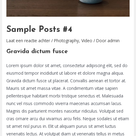
Sample Posts #4
Laat een reactie achter
/
Photography
,
Video
/ Door
admin
Gravida dictum fusce
Lorem ipsum dolor sit amet, consectetur adipiscing elit, sed do
eiusmod tempor incididunt ut labore et dolore magna aliqua.
Gravida dictum fusce ut placerat. Convallis aenean et tortor at.
Mauris sit amet massa vitae. A condimentum vitae sapien
pellentesque habitant morbi tristique senectus et. Malesuada
nunc vel risus commodo viverra maecenas accumsan lacus.
Magnis dis parturient montes nascetur ridiculus. Volutpat sed
cras ornare arcu dui vivamus arcu felis. Neque sodales ut etiam
sit amet nisl purus in. Elit ut aliquam purus sit amet luctus
venenatis lectus. At volutpat diam ut venenatis tellus in metus