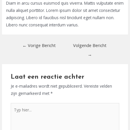
Diam in arcu cursus euismod quis viverra. Mattis vulputate enim
nulla aliquet porttitor. Lorem ipsum dolor sit amet consectetur
adipiscing. Libero id faucibus nisl tincidunt eget nullam non.
Libero nunc consequat interdum varius.
Bericht
←
Vorige Bericht
Volgende Bericht
navigatie
→
Laat een reactie achter
Je e-mailadres wordt niet gepubliceerd.
Vereiste velden
zijn gemarkeerd met
*
Typ
hier...